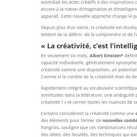
assimilait les actes créatifs à des inspirations 
encore à la notion d’imagination et d’intellige
apparaît. Cette nouvelle approche change le par
Depuis plus d’un siècle, la créativité est dis
tentent de la définir, de la comprendre et de 
« La créativité, c’est l’intel
En seulement six mots,
Albert Einstein*
défin
capacité individuelle, généralement synonyme
créativité comme une disposition, un potentiel,
Comme si le comble de la créativité était de de
Rapidement intégré au vocabulaire scientifique
similitudes dans la littérature, une ambiguïté 
créativité ? » et cerner toutes les nuances de 
Certains considèrent la créativité comme une
des éléments pour former de
nouvelles comb
hongrois, souligne que ces combinaisons résul
des idées, des facultés, des techniques qui exi