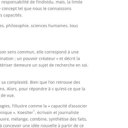
 responsabilité de l’individu, mais, la limite
le concept tel que nous le connaissons
es capacités.
ces, philosophie, sciences humaines, tous
ns son sens commun, elle correspond à une
ination ; un pouvoir créateur » et décrit la
actériser demeure un sujet de recherche en soi.
 sa complexité. Bien que l’on retrouve des
ons. Alors, pour répondre à « qu’est-ce que la
s de vue.
ies, l’illustre comme la « capacité d’associer
1
hnique ». Koeslter
, écrivain et journaliste
uvre, mélange, combine, synthétise des faits,
 à concevoir une idée nouvelle à partir de ce