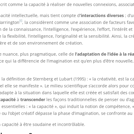
écrit comme la capacité à réaliser de nouvelles connexions, associ
pacité intellectuelle, mais tient compte d
’interactions diverses
; d’
[i]
Harrington
, la considèrent comme une association de facteurs favor
 de la connaissance, l’intelligence, l’expérience, l’effort, l’intérêt et
 flexibilité, l’intelligence, l’originalité et la sensibilité. Ainsi, la 
ctère et de son environnement de création.
e nuance, plus pragmatique, celle de
l’adaptation de l’idée à la réa
, ce qui la différencie de l’imagination est qu’en plus d’être nouvell
définition de Sternberg et Lubart (1995) : « la créativité, est la c
el elle se manifeste ». Le milieu scientifique s’accorde alors pour
apte à la situation dans laquelle elle est créée et satisfait des co
capacité
à
transcender
les façons traditionnelles de penser ou d’ag
 essentielles : « la capacité », qui induit la notion de compétence
e ou l’objet créatif dépasse la phase d’imagination, se confronte au
a capacité à être soudaine et incontrôlable.