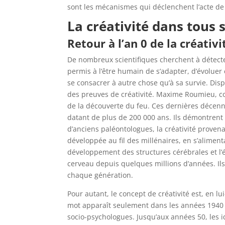
sont les mécanismes qui déclenchent l’acte d
La créativité dans tous 
Retour à l’an 0 de la créativ
De nombreux scientifiques cherchent à détecte
permis à l’être humain de s’adapter, d’évoluer 
se consacrer à autre chose qu’à sa survie. Dis
des preuves de créativité. Maxime Roumieu, c
de la découverte du feu. Ces dernières décenni
datant de plus de 200 000 ans. Ils démontrent 
d’anciens paléontologues, la créativité proven
développée au fil des millénaires, en s’alimen
développement des structures cérébrales et l
cerveau depuis quelques millions d’années. Ils
chaque génération.
Pour autant, le concept de créativité est, en lu
mot apparaît seulement dans les années 1940 
socio-psychologues. Jusqu’aux années 50, les i