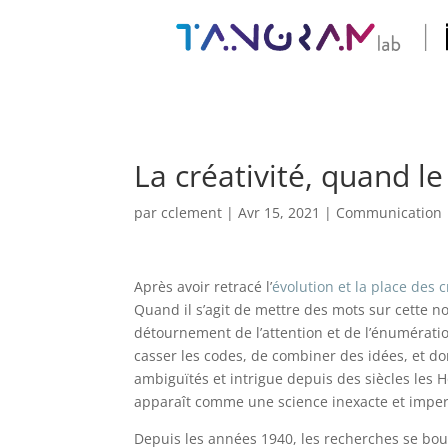
La créativité, quand l
par
cclement
|
Avr 15, 2021
|
Communication
Après avoir retracé l’
évolution et la place des 
Quand il s’agit de mettre des mots sur cette no
détournement de l’attention et de l’énumérati
casser les codes, de combiner des idées, et donc
ambiguïtés et intrigue depuis des siècles les H
apparaît comme une science inexacte et impe
Depuis les années 1940, les recherches se bousc