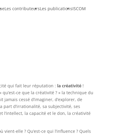
ue
Les contributeurs
Les publications
ISCOM
ité qui fait leur réputation :
la créativité
!
 qu’est-ce que la créativité ? » la technique du
t jamais cessé d’imaginer, d’explorer, de
part d’irrationalité, sa subjectivité, ses
intellect, la capacité et le don, la créativité
vient-elle ? Qu’est-ce qui l’influence ? Quels