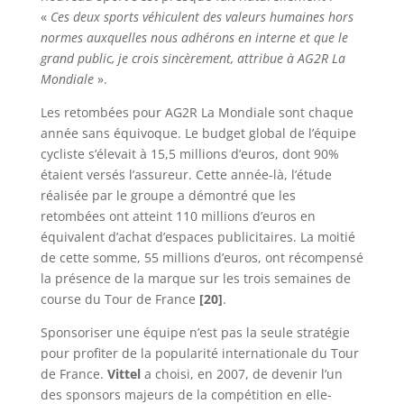
«
Ces deux sports véhiculent des valeurs humaines hors
normes auxquelles nous adhérons en interne et que le
grand public, je crois sincèrement, attribue à AG2R La
Mondiale
».
Les retombées pour AG2R La Mondiale sont chaque
année sans équivoque. Le budget global de l’équipe
cycliste s’élevait à 15,5 millions d’euros, dont 90%
étaient versés l’assureur. Cette année-là, l’étude
réalisée par le groupe a démontré que les
retombées ont atteint 110 millions d’euros en
équivalent d’achat d’espaces publicitaires. La moitié
de cette somme, 55 millions d’euros, ont récompensé
la présence de la marque sur les trois semaines de
course du Tour de France
[20]
.
Sponsoriser une équipe n’est pas la seule stratégie
pour profiter de la popularité internationale du Tour
de France.
Vittel
a choisi, en 2007, de devenir l’un
des sponsors majeurs de la compétition en elle-