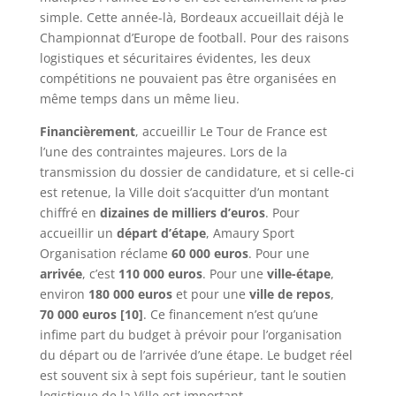
simple. Cette année-là, Bordeaux accueillait déjà le
Championnat d’Europe de football. Pour des raisons
logistiques et sécuritaires évidentes, les deux
compétitions ne pouvaient pas être organisées en
même temps dans un même lieu.
Financièrement
, accueillir Le Tour de France est
l’une des contraintes majeures. Lors de la
transmission du dossier de candidature, et si celle-ci
est retenue, la Ville doit s’acquitter d’un montant
chiffré en
dizaines de milliers d’euros
. Pour
accueillir un
départ d’étape
, Amaury Sport
Organisation réclame
60 000 euros
. Pour une
arrivée
, c’est
110 000 euros
. Pour une
ville-étape
,
environ
180 000 euros
et pour une
ville de repos
,
70 000 euros
[10]
. Ce financement n’est qu’une
infime part du budget à prévoir pour l’organisation
du départ ou de l’arrivée d’une étape. Le budget réel
est souvent six à sept fois supérieur, tant le soutien
logistique de la Ville est important.