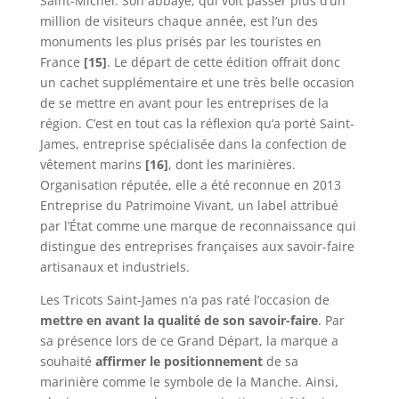
Saint-Michel. Son abbaye, qui voit passer plus d’un
million de visiteurs chaque année, est l’un des
monuments les plus prisés par les touristes en
France
[15]
. Le départ de cette édition offrait donc
un cachet supplémentaire et une très belle occasion
de se mettre en avant pour les entreprises de la
région. C’est en tout cas la réflexion qu’a porté Saint-
James, entreprise spécialisée dans la confection de
vêtement marins
[16]
, dont les marinières.
Organisation réputée, elle a été reconnue en 2013
Entreprise du Patrimoine Vivant, un label attribué
par l’État comme une marque de reconnaissance qui
distingue des entreprises françaises aux savoir-faire
artisanaux et industriels.
Les Tricots Saint-James n’a pas raté l’occasion de
mettre en avant la qualité de son savoir-faire
. Par
sa présence lors de ce Grand Départ, la marque a
souhaité
affirmer le positionnement
de sa
marinière comme le symbole de la Manche. Ainsi,