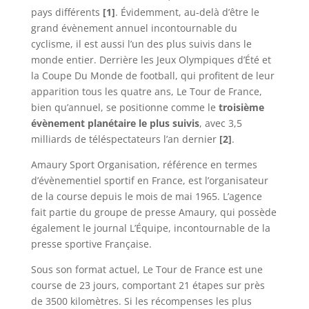
pays différents
[1]
. Évidemment, au-delà d’être le
grand évènement annuel incontournable du
cyclisme, il est aussi l’un des plus suivis dans le
monde entier. Derrière les Jeux Olympiques d’Été et
la Coupe Du Monde de football, qui profitent de leur
apparition tous les quatre ans, Le Tour de France,
bien qu’annuel, se positionne comme le
troisième
évènement planétaire le plus suivis
, avec 3,5
milliards de téléspectateurs l’an dernier
[2]
.
Amaury Sport Organisation, référence en termes
d’évènementiel sportif en France, est l’organisateur
de la course depuis le mois de mai 1965. L’agence
fait partie du groupe de presse Amaury, qui possède
également le journal L’Équipe, incontournable de la
presse sportive Française.
Sous son format actuel, Le Tour de France est une
course de 23 jours, comportant 21 étapes sur près
de 3500 kilomètres. Si les récompenses les plus