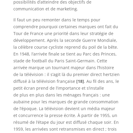
possibilités d’atteindre des objectifs de
communication et de marketing.
Il faut un peu remonter dans le temps pour
comprendre pourquoi certaines marques ont fait du
Tour de France une priorité dans leur stratégie de
développement. Après la seconde Guerre Mondiale,
la célèbre course cycliste reprend du poil de la bête.
En 1948, l’arrivée finale se tient au Parc des Princes,
stade de football du Paris Saint-Germain. Cette
arrivée marque un tournant majeur dans l’histoire
de la télévision : il s’agit là du premier direct hertzien
diffusé à la télévision française
[18]
. Au fil des ans, le
petit écran prend de l’importance et s’installe
de plus en plus dans les ménages français : une
aubaine pour les marques de grande consommation
de l’époque. La télévision devient un média majeur
et concurrence la presse écrite. À partir de 1955, un
résumé de l’étape du jour est diffusé chaque soir. En
1959, les arrivées sont retransmises en direct ; trois