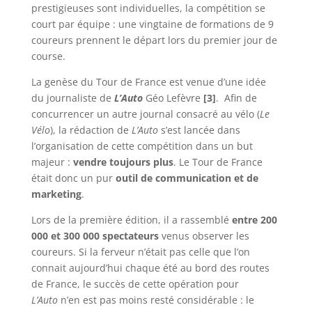
prestigieuses sont individuelles, la compétition se
court par équipe : une vingtaine de formations de 9
coureurs prennent le départ lors du premier jour de
course.
La genèse du Tour de France est venue d’une idée
du journaliste de
L’Auto
Géo Lefèvre
[3]
. Afin de
concurrencer un autre journal consacré au vélo (
Le
Vélo
), la rédaction de
L’Auto
s’est lancée dans
l’organisation de cette compétition dans un but
majeur :
vendre toujours plus
. Le Tour de France
était donc un pur
outil de communication et de
marketing
.
Lors de la première édition, il a rassemblé
entre 200
000 et 300 000 spectateurs
venus observer les
coureurs. Si la ferveur n’était pas celle que l’on
connait aujourd’hui chaque été au bord des routes
de France, le succès de cette opération pour
L’Auto
n’en est pas moins resté considérable : le