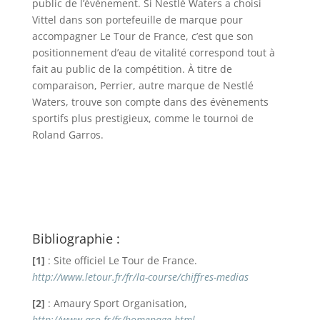
public de l’évènement. Si Nestlé Waters a choisi
Vittel dans son portefeuille de marque pour
accompagner Le Tour de France, c’est que son
positionnement d’eau de vitalité correspond tout à
fait au public de la compétition. À titre de
comparaison, Perrier, autre marque de Nestlé
Waters, trouve son compte dans des évènements
sportifs plus prestigieux, comme le tournoi de
Roland Garros.
Bibliographie :
[1]
: Site officiel Le Tour de France.
http://www.letour.fr/fr/la-course/chiffres-medias
[2]
: Amaury Sport Organisation,
http://www.aso.fr/fr/homepage.html