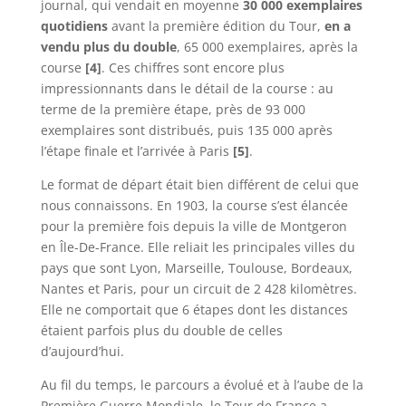
journal, qui vendait en moyenne
30 000 exemplaires
quotidiens
avant la première édition du Tour,
en a
vendu plus du double
, 65 000 exemplaires, après la
course
[4]
. Ces chiffres sont encore plus
impressionnants dans le détail de la course : au
terme de la première étape, près de 93 000
exemplaires sont distribués, puis 135 000 après
l’étape finale et l’arrivée à Paris
[5]
.
Le format de départ était bien différent de celui que
nous connaissons. En 1903, la course s’est élancée
pour la première fois depuis la ville de Montgeron
en Île-De-France. Elle reliait les principales villes du
pays que sont Lyon, Marseille, Toulouse, Bordeaux,
Nantes et Paris, pour un circuit de 2 428 kilomètres.
Elle ne comportait que 6 étapes dont les distances
étaient parfois plus du double de celles
d’aujourd’hui.
Au fil du temps, le parcours a évolué et à l’aube de la
Première Guerre Mondiale, le Tour de France a