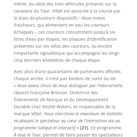
même. Au-delà des trois véhicules présents sur la
caravane du Tour, Vittel est associée à la course par
le biais de plusieurs dispositifs : deux motos
fraicheurs, qui alimentent en eau les coureurs
échappés – ces coureurs consomment jusqu’à six
litres d’eau par étapes, les plaques d’identification
présentes sur les vélos des coureurs, ou encore
l’importante signalétique qui accompagne les vingt-
cinq derniers kilomètres de chaque étape.
Avec plus d’une quarantaine de partenaires officiels
chaque année, il n’est pas évident de sortir du lot.
«
Nous avons choisi de nous distinguer par l’interactivité
,
répond Françoise Bresson, Directrice des
Événements de Marque et du Développement
Durable chez Nestlé Waters, et responsable de la
marque Vittel.
Nous cherchons le maximum de visibilité
en plaçant le spectateur au cœur de l’interaction via un
programme ludique et interactif
»
[21]
. Ce programme,
À vous le Tour
, permet de faire passer les spectateurs