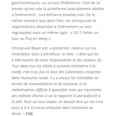
gastronomiques, ou encore d’hôtellerie. C’est de ce
besoin qu’est née la plateforme spécialement dédiée
à l’évènement : tourdefrance.envelay.com. De la
même manière que dans l’Ain, les entreprises et
organisations attachées à l’évènement se sont
regroupées sous un même sigle : « 2017 Faites un
tour au Puy-en-Velay ».
Emmanuel Boyer est, a posteriori, revenu sur les
retombées dont à bénéficier la Ville : «
Rien que les
6.000 nuitées de toute l’organisation et des suiveurs du
Tour dans tous les hôtels à soixante kilomètres à la
ronde, c’est trois fois la mise des collectivités réinjectée
dans l’économie locale. Il y a encore les retombées en
termes de consommation et de tourisme, et la
médiatisation, difficile à quantifier mais qui représente
des millions d’euros si on la rapporte à une publicité à
la télé. Pour un euro investi, on devrait être sur les trois
jours à 8 à 10 euros réinjectés dans l’économie en
direct.
»
[14]
.