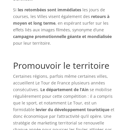
Si
les retombées sont immédiates
les jours de
courses, les Villes visent également des
retours à
moyen et long terme
, en espérant surfer sur les
effets liés aux images filmées, synonyme d’une
campagne promotionnelle géante et mondialisée
pour leur territoire.
Promouvoir le territoire
Certaines régions, parfois même certaines villes,
accueillent Le Tour de France plusieurs années
consécutives.
Le département de l’Ain
se mobilise
régulièrement pour cette compétition : il a compris
que le sport, et notamment Le Tour, est un
formidable
levier du développement touristique
et
donc économique par l’attractivité qu’il opère. Une
stratégie de marketing territorial se renouvelle
chaque année pour pousser les foules attirées par