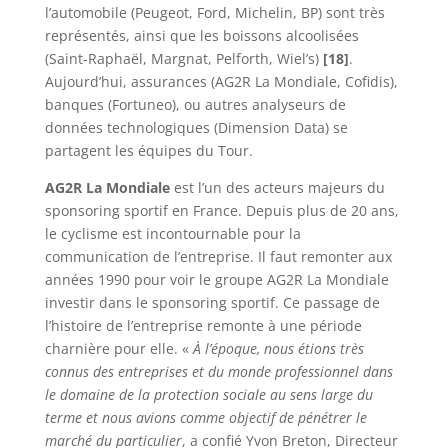
l’automobile (Peugeot, Ford, Michelin, BP) sont très
représentés, ainsi que les boissons alcoolisées
(Saint-Raphaël, Margnat, Pelforth, Wiel’s)
[18]
.
Aujourd’hui, assurances (AG2R La Mondiale, Cofidis),
banques (Fortuneo), ou autres analyseurs de
données technologiques (Dimension Data) se
partagent les équipes du Tour.
AG2R La Mondiale
est l’un des acteurs majeurs du
sponsoring sportif en France. Depuis plus de 20 ans,
le cyclisme est incontournable pour la
communication de l’entreprise. Il faut remonter aux
années 1990 pour voir le groupe AG2R La Mondiale
investir dans le sponsoring sportif. Ce passage de
l’histoire de l’entreprise remonte à une période
charnière pour elle. «
À l’époque, nous étions très
connus des entreprises et du monde professionnel dans
le domaine de la protection sociale au sens large du
terme et nous avions comme objectif de pénétrer le
marché du particulier
, a confié Yvon Breton, Directeur