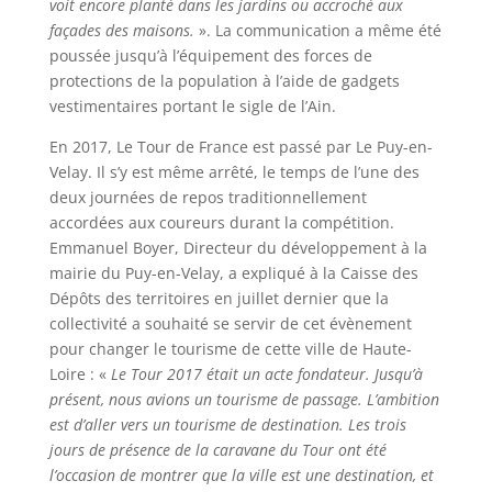
voit encore planté dans les jardins ou accroché aux
façades des maisons.
». La communication a même été
poussée jusqu’à l’équipement des forces de
protections de la population à l’aide de gadgets
vestimentaires portant le sigle de l’Ain.
En 2017, Le Tour de France est passé par Le Puy-en-
Velay. Il s’y est même arrêté, le temps de l’une des
deux journées de repos traditionnellement
accordées aux coureurs durant la compétition.
Emmanuel Boyer, Directeur du développement à la
mairie du Puy-en-Velay, a expliqué à la Caisse des
Dépôts des territoires en juillet dernier que la
collectivité a souhaité se servir de cet évènement
pour changer le tourisme de cette ville de Haute-
Loire : «
Le Tour 2017 était un acte fondateur. Jusqu’à
présent, nous avions un tourisme de passage. L’ambition
est d’aller vers un tourisme de destination. Les trois
jours de présence de la caravane du Tour ont été
l’occasion de montrer que la ville est une destination, et