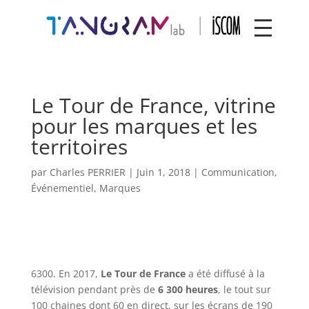
Le Tour de France, vitrine
pour les marques et les
territoires
par
Charles PERRIER
|
Juin 1, 2018
|
Communication
,
Événementiel
,
Marques
6300. En 2017,
Le Tour de France
a été diffusé à la
télévision pendant près de
6 300 heures
, le tout sur
100 chaines dont 60 en direct, sur les écrans de 190