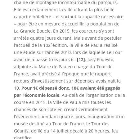
chaine de montagne incontournable du parcours.
Elle est certainement la ville offrant la plus belle
capacité hôtelière – et surtout la capacité nécessaire
– pour être en mesure d’accueillir la population de
La Grande Boucle. En 2015, les coureurs s’y sont
arrêtés quatre jours durant. Mais avant de postuler
e
l’accueil de la 102
édition, la Ville de Pau a réalisé
une étude sur l’année 2010, lors de laquelle Le Tour
avait déjà passé trois jours ici
[12]
. Josy Poueyto,
adjointe au Maire de Pau en charge du Tour de
France, avait précisé à l’époque que le rapport
retours d’investissement sur dépenses avoisinait le
10.
Pour 1€ dépensé donc, 10€ avaient été gagnés
par l’économie locale
. Au-delà de l’organisation de la
course en 2015, la Ville de Pau a mis toutes les
chances de son côté en créant véritablement
l’évènement pendant quatre jours. Inauguration d’un
musée destiné au Tour de France, le Tour des
Géants, défilé du 14 juillet décalé à 20 heures, feu
d’artifice…