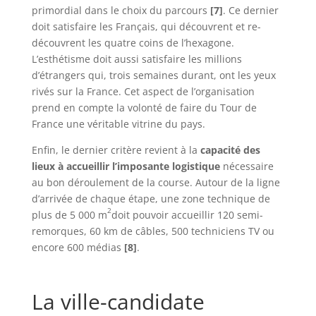
primordial dans le choix du parcours
[7]
. Ce dernier
doit satisfaire les Français, qui découvrent et re-
découvrent les quatre coins de l’hexagone.
L’esthétisme doit aussi satisfaire les millions
d’étrangers qui, trois semaines durant, ont les yeux
rivés sur la France. Cet aspect de l’organisation
prend en compte la volonté de faire du Tour de
France une véritable vitrine du pays.
Enfin, le dernier critère revient à la
capacité des
lieux à accueillir l’imposante logistique
nécessaire
au bon déroulement de la course. Autour de la ligne
d’arrivée de chaque étape, une zone technique de
2
plus de 5 000 m
doit pouvoir accueillir 120 semi-
remorques, 60 km de câbles, 500 techniciens TV ou
encore 600 médias
[8]
.
La ville-candidate