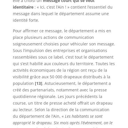
elle a choisi un
message court qui se veut
identitaire
: « Ici, c’est l’Ain ! » contient l’essentiel du
message dans lequel le département assume une
identité forte.
Pour affirmer ce message, le département a mis en
place plusieurs actions de communication
soigneusement choisies pour véhiculer son message.
Sous l’impulsion des entreprises et organisations
rassemblées sous ce label, c’est tout le département
qui s’est habillé aux couleurs du territoire. Toutes les
activités économiques de la région ont reçu de la
visibilité grâce aux 50 000 drapeaux distribués à la
population
[13]
. Astucieusement, le département a
créé des partenariats, notamment avec la presse
quotidienne régionale. Les jours précédents la
course, un titre de presse acheté offrait un drapeau
au lecteur. Selon la direction de la communication
du département de l’Ain, «
Les habitants se sont
approprié le drapeau. Six mois après l’évènement, on le