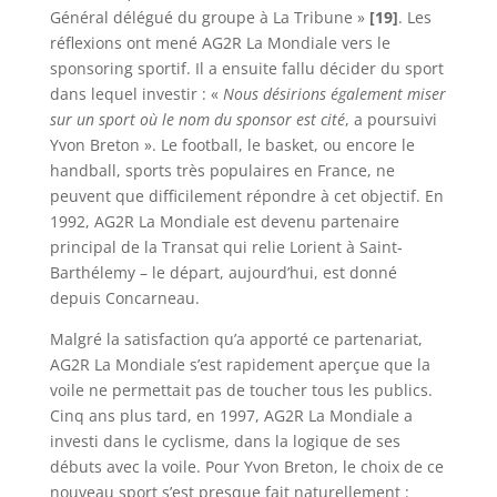
Général délégué du groupe à La Tribune »
[19]
. Les
réflexions ont mené AG2R La Mondiale vers le
sponsoring sportif. Il a ensuite fallu décider du sport
dans lequel investir : «
Nous désirions également miser
sur un sport où le nom du sponsor est cité
, a poursuivi
Yvon Breton ». Le football, le basket, ou encore le
handball, sports très populaires en France, ne
peuvent que difficilement répondre à cet objectif. En
1992, AG2R La Mondiale est devenu partenaire
principal de la Transat qui relie Lorient à Saint-
Barthélemy – le départ, aujourd’hui, est donné
depuis Concarneau.
Malgré la satisfaction qu’a apporté ce partenariat,
AG2R La Mondiale s’est rapidement aperçue que la
voile ne permettait pas de toucher tous les publics.
Cinq ans plus tard, en 1997, AG2R La Mondiale a
investi dans le cyclisme, dans la logique de ses
débuts avec la voile. Pour Yvon Breton, le choix de ce
nouveau sport s’est presque fait naturellement :