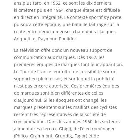
ans plus tard, en 1962, ce sont les dix derniers
kilomètres puis en 1964, chaque étape est diffusée
en direct en intégralité. Le contexte sportif s’y prête,
puisqu’à cette époque, une bataille fait rage sur la
route entre deux immenses champions : Jacques
Anquetil et Raymond Poulidor.
La télévision offre donc un nouveau support de
communication aux marques. Dès 1962, les
premières équipes de marques font leur apparition.
Le Tour de France leur offre de la visibilité sur un
support en plein essor, et sur lequel la publicité
n’est pas encore autorisée. Ces premières équipes
de marques sont bien différentes de celles
d’aujourd’hui. Si les époques ont changé, les
marques présentent sur les maillots des cyclistes
restent très représentatives de la société de
consommation. Dans les années 1960, les secteurs
alimentaires (Leroux, Ghigi), de l’électroménager
(Philco, Grammont, Grundig, Fagor) et de