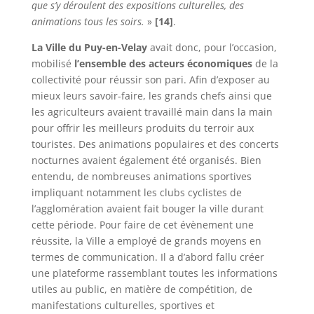
que s’y déroulent des expositions culturelles, des
animations tous les soirs.
»
[14]
.
La Ville du Puy-en-Velay
avait donc, pour l’occasion,
mobilisé
l’ensemble des acteurs économiques
de la
collectivité pour réussir son pari. Afin d’exposer au
mieux leurs savoir-faire, les grands chefs ainsi que
les agriculteurs avaient travaillé main dans la main
pour offrir les meilleurs produits du terroir aux
touristes. Des animations populaires et des concerts
nocturnes avaient également été organisés. Bien
entendu, de nombreuses animations sportives
impliquant notamment les clubs cyclistes de
l’agglomération avaient fait bouger la ville durant
cette période. Pour faire de cet évènement une
réussite, la Ville a employé de grands moyens en
termes de communication. Il a d’abord fallu créer
une plateforme rassemblant toutes les informations
utiles au public, en matière de compétition, de
manifestations culturelles, sportives et